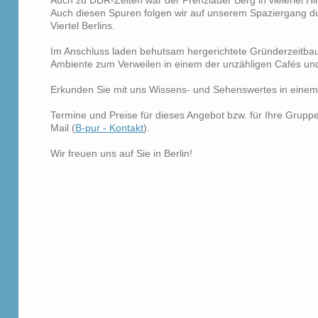
Auch diesen Spuren folgen wir auf unserem Spaziergang d
Viertel Berlins.
Im Anschluss laden behutsam hergerichtete Gründerzeitba
Ambiente zum Verweilen in einem der unzähligen Cafés und
Erkunden Sie mit uns Wissens- und Sehenswertes in einem d
Termine und Preise für dieses Angebot bzw. für Ihre Gruppe
Mail (
B-pur - Kontakt
).
Wir freuen uns auf Sie in Berlin!