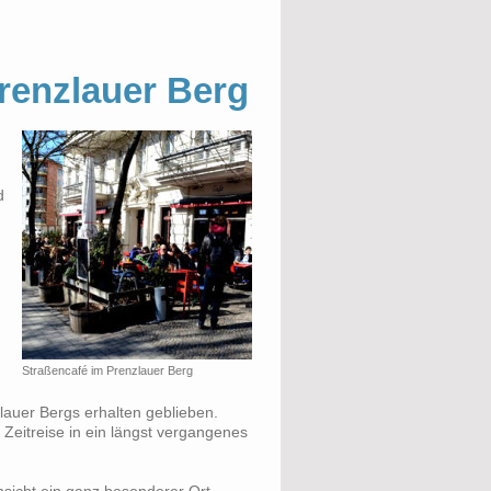
Prenzlauer Berg
d
Straßencafé im Prenzlauer Berg
auer Bergs erhalten geblieben.
Zeitreise in ein längst vergangenes
nsicht ein ganz besonderer Ort.