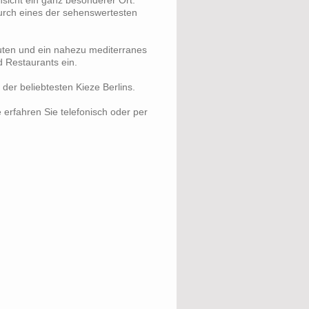
urch eines der sehenswertesten
uten und ein nahezu mediterranes
 Restaurants ein.
er beliebtesten Kieze Berlins.
 erfahren Sie telefonisch oder per