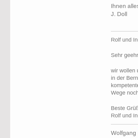
Ihnen all
J. Doll
Rolf und I
Sehr geeh
wir wollen 
in der Ber
kompetente
Wege noch 
Beste Grü
Rolf und In
Wolfgang 