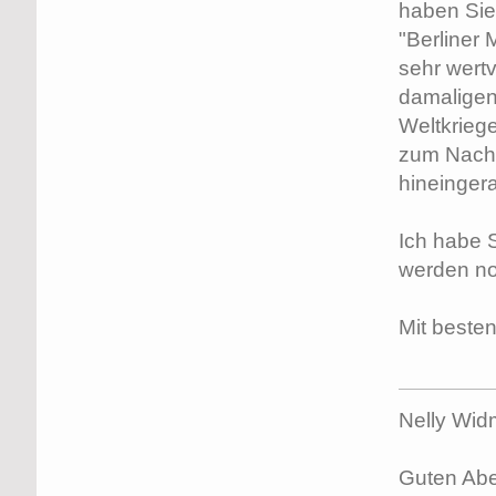
haben Sie
"Berliner 
sehr wertv
damaligen
Weltkrieg
zum Nachd
hineinger
Ich habe S
werden no
Mit beste
Nelly Wid
Guten Abe