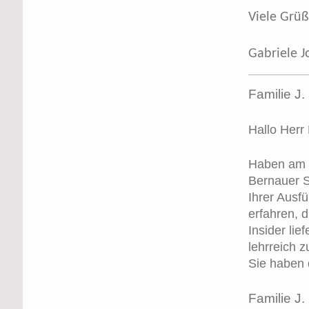
Viele Grü
Gabriele J
Familie J
Hallo Herr 
Haben am D
Bernauer S
Ihrer Ausfü
erfahren, d
Insider lie
lehrreich z
Sie haben 
Familie J.