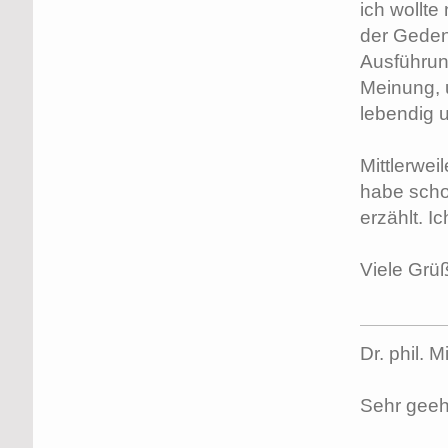
ich wollt
der Gedenk
Ausführun
Meinung, u
lebendig 
Mittlerwei
habe schon
erzählt. I
Viele Grü
Dr. phil. 
Sehr geehr