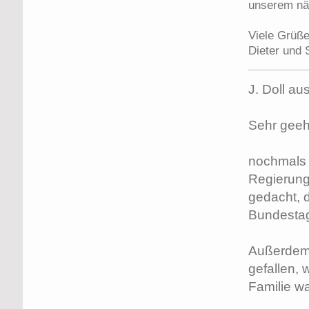
unserem näc
Viele Grüße
Dieter und 
J. Doll au
Sehr geehr
nochmals 
Regierung
gedacht, 
Bundestag 
Außerdem 
gefallen,
Familie w