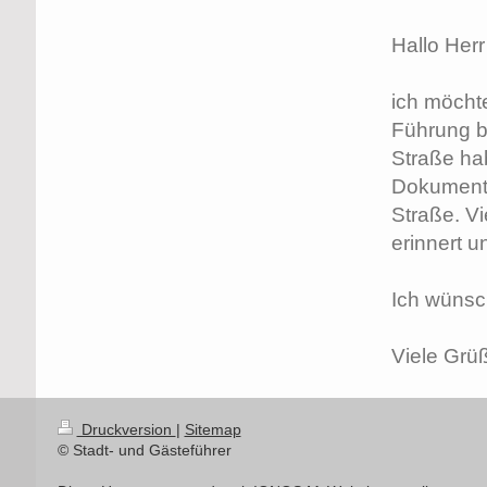
Hallo Herr
ich möcht
Führung b
Straße ha
Dokumenta
Straße. Vi
erinnert u
Ich wünsch
Viele Grü
Druckversion
|
Sitemap
© Stadt- und Gästeführer