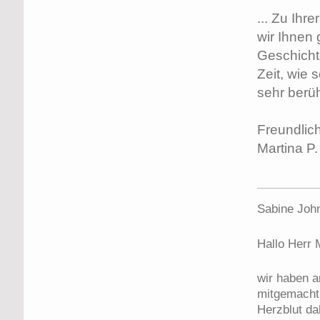
... Zu Ihr
wir Ihnen 
Geschichte
Zeit, wie 
sehr berüh
Freundlic
Martina P.
Sabine John
Hallo Herr M
wir haben a
mitgemacht 
Herzblut da