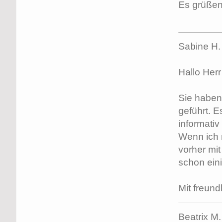
Es grüße
Sabine H.
Hallo Herr
Sie haben
geführt. E
informativ
Wenn ich 
vorher mit
schon eini
Mit freun
Beatrix M.