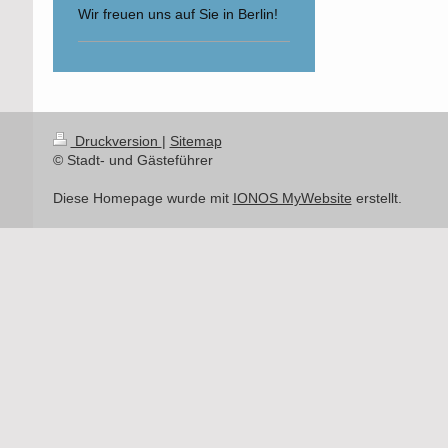
Wir freuen uns auf Sie in Berlin!
Druckversion
|
Sitemap
© Stadt- und Gästeführer
Diese Homepage wurde mit
IONOS MyWebsite
erstellt.