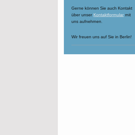
Gerne können Sie auch Kontakt
über unser
Kontaktformular
mit
uns aufnehmen.
Wir freuen uns auf Sie in Berlin!