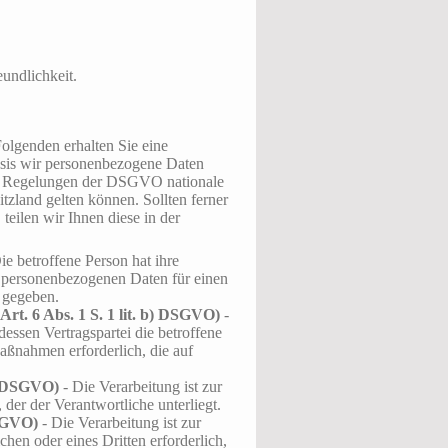
undlichkeit.
olgenden erhalten Sie eine
sis wir personenbezogene Daten
den Regelungen der DSGVO nationale
zland gelten können. Sollten ferner
teilen wir Ihnen diese in der
ie betroffene Person hat ihre
en personenbezogenen Daten für einen
 gegeben.
Art. 6 Abs. 1 S. 1 lit. b) DSGVO)
-
 dessen Vertragspartei die betroffene
aßnahmen erforderlich, die auf
c) DSGVO)
- Die Verarbeitung ist zur
, der der Verantwortliche unterliegt.
DSGVO)
- Die Verarbeitung ist zur
hen oder eines Dritten erforderlich,