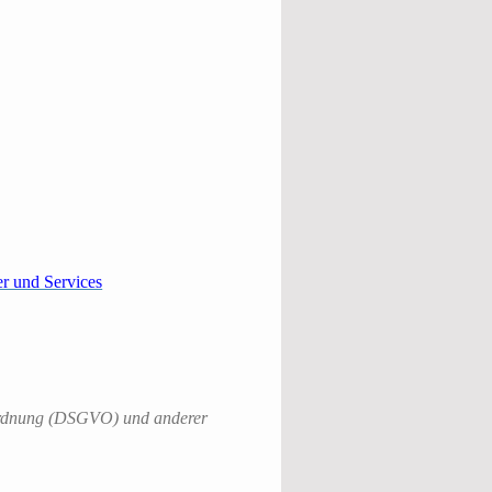
er und Services
ordnung (DSGVO) und anderer