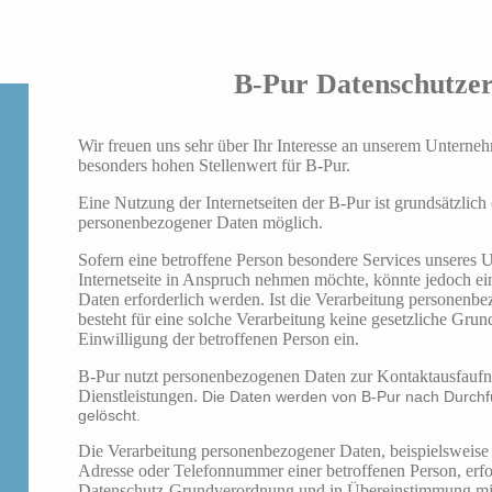
B-Pur Datenschutze
Wir freuen uns sehr über Ihr Interesse an unserem Unterne
besonders hohen Stellenwert für B-Pur.
Eine Nutzung der Internetseiten der B-Pur ist grundsätzlic
personenbezogener Daten möglich.
Sofern eine betroffene Person besondere Services unseres
Internetseite in Anspruch nehmen möchte, könnte jedoch e
Daten erforderlich werden. Ist die Verarbeitung personenbe
besteht für eine solche Verarbeitung keine gesetzliche Grun
Einwilligung der betroffenen Person ein.
B-Pur nutzt personenbezogenen Daten zur Kontaktausfauf
Dienstleistungen.
Die Daten werden von B-Pur nach Durchfü
gelöscht.
Die Verarbeitung personenbezogener Daten, beispielsweise
Adresse oder Telefonnummer einer betroffenen Person, erfol
Datenschutz-Grundverordnung und in Übereinstimmung mit 