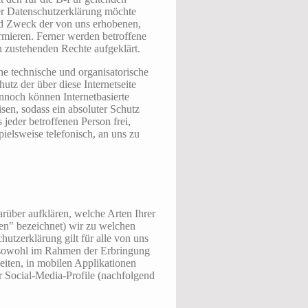
er Datenschutzerklärung möchte
nd Zweck der von uns erhobenen,
rmieren. Ferner werden betroffene
n zustehenden Rechte aufgeklärt.
che technische und organisatorische
z der über diese Internetseite
nnoch können Internetbasierte
sen, sodass ein absoluter Schutz
jeder betroffenen Person frei,
ielsweise telefonisch, an uns zu
rüber aufklären, welche Arten Ihrer
en" bezeichnet) wir zu welchen
tzerklärung gilt für alle von uns
 sowohl im Rahmen der Erbringung
eiten, in mobilen Applikationen
r Social-Media-Profile (nachfolgend