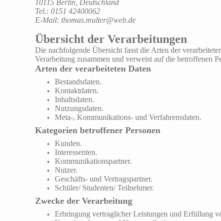
10115 Berlin, Deutschland
Tel.: 0151 42400062
E-Mail: thomas.multer@web.de
Übersicht der Verarbeitungen
Die nachfolgende Übersicht fasst die Arten der verarbeitet
Verarbeitung zusammen und verweist auf die betroffenen P
Arten der verarbeiteten Daten
Bestandsdaten.
Kontaktdaten.
Inhaltsdaten.
Nutzungsdaten.
Meta-, Kommunikations- und Verfahrensdaten.
Kategorien betroffener Personen
Kunden.
Interessenten.
Kommunikationspartner.
Nutzer.
Geschäfts- und Vertragspartner.
Schüler/ Studenten/ Teilnehmer.
Zwecke der Verarbeitung
Erbringung vertraglicher Leistungen und Erfüllung ver