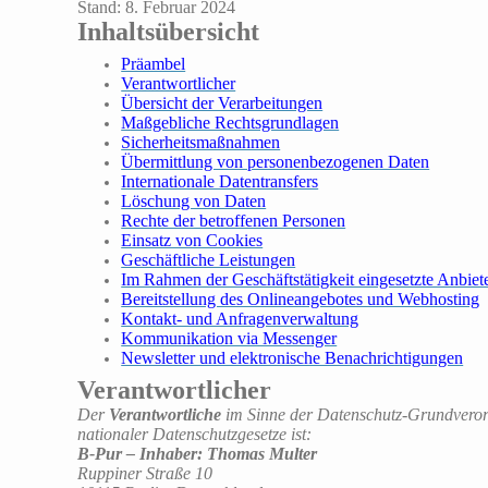
Stand: 8. Februar 2024
Inhaltsübersicht
Präambel
Verantwortlicher
Übersicht der Verarbeitungen
Maßgebliche Rechtsgrundlagen
Sicherheitsmaßnahmen
Übermittlung von personenbezogenen Daten
Internationale Datentransfers
Löschung von Daten
Rechte der betroffenen Personen
Einsatz von Cookies
Geschäftliche Leistungen
Im Rahmen der Geschäftstätigkeit eingesetzte Anbiet
Bereitstellung des Onlineangebotes und Webhosting
Kontakt- und Anfragenverwaltung
Kommunikation via Messenger
Newsletter und elektronische Benachrichtigungen
Verantwortlicher
Der
Verantwortliche
im Sinne der Datenschutz-Grundver
nationaler Datenschutzgesetze ist:
B-Pur – Inhaber: Thomas Multer
Ruppiner Straße 10