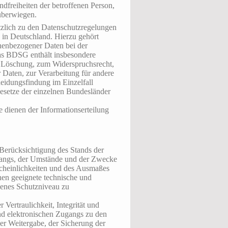
ndfreiheiten der betroffenen Person,
überwiegen.
zlich zu den Datenschutzregelungen
in Deutschland. Hierzu gehört
nenbezogener Daten bei der
s BDSG enthält insbesondere
 Löschung, zum Widerspruchsrecht,
Daten, zur Verarbeitung für andere
eidungsfindung im Einzelfall
gesetze der einzelnen Bundesländer
 dienen der Informationserteilung
Berücksichtigung des Stands der
fangs, der Umstände und der Zwecke
rscheinlichkeiten und des Ausmaßes
nen geeignete technische und
enes Schutzniveau zu
ertraulichkeit, Integrität und
nd elektronischen Zugangs zu den
der Weitergabe, der Sicherung der