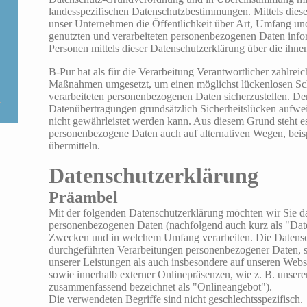
landesspezifischen Datenschutzbestimmungen. Mittels dies
unser Unternehmen die Öffentlichkeit über Art, Umfang u
genutzten und verarbeiteten personenbezogenen Daten info
Personen mittels dieser Datenschutzerklärung über die ihne
B-Pur hat als für die Verarbeitung Verantwortlicher zahlrei
Maßnahmen umgesetzt, um einen möglichst lückenlosen Schut
verarbeiteten personenbezogenen Daten sicherzustellen. De
Datenübertragungen grundsätzlich Sicherheitslücken aufwei
nicht gewährleistet werden kann. Aus diesem Grund steht es 
personenbezogene Daten auch auf alternativen Wegen, beisp
übermitteln.
Datenschutzerklärung
Präambel
Mit der folgenden Datenschutzerklärung möchten wir Sie da
personenbezogenen Daten (nachfolgend auch kurz als "Dat
Zwecken und in welchem Umfang verarbeiten. Die Datenschu
durchgeführten Verarbeitungen personenbezogener Daten,
unserer Leistungen als auch insbesondere auf unseren Webs
sowie innerhalb externer Onlinepräsenzen, wie z. B. unsere
zusammenfassend bezeichnet als "Onlineangebot").
Die verwendeten Begriffe sind nicht geschlechtsspezifisch.