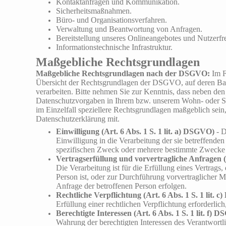
Kontaktanfragen und Kommunikation.
Sicherheitsmaßnahmen.
Büro- und Organisationsverfahren.
Verwaltung und Beantwortung von Anfragen.
Bereitstellung unseres Onlineangebotes und Nutzerfre
Informationstechnische Infrastruktur.
Maßgebliche Rechtsgrundlagen
Maßgebliche Rechtsgrundlagen nach der DSGVO:
Im F
Übersicht der Rechtsgrundlagen der DSGVO, auf deren Ba
verarbeiten. Bitte nehmen Sie zur Kenntnis, dass neben 
Datenschutzvorgaben in Ihrem bzw. unserem Wohn- oder Sit
im Einzelfall speziellere Rechtsgrundlagen maßgeblich sein, 
Datenschutzerklärung mit.
Einwilligung (Art. 6 Abs. 1 S. 1 lit. a) DSGVO)
- D
Einwilligung in die Verarbeitung der sie betreffend
spezifischen Zweck oder mehrere bestimmte Zwecke
Vertragserfüllung und vorvertragliche Anfragen (
Die Verarbeitung ist für die Erfüllung eines Vertrags,
Person ist, oder zur Durchführung vorvertraglicher M
Anfrage der betroffenen Person erfolgen.
Rechtliche Verpflichtung (Art. 6 Abs. 1 S. 1 lit. 
Erfüllung einer rechtlichen Verpflichtung erforderlich
Berechtigte Interessen (Art. 6 Abs. 1 S. 1 lit. f) 
Wahrung der berechtigten Interessen des Verantwortlic